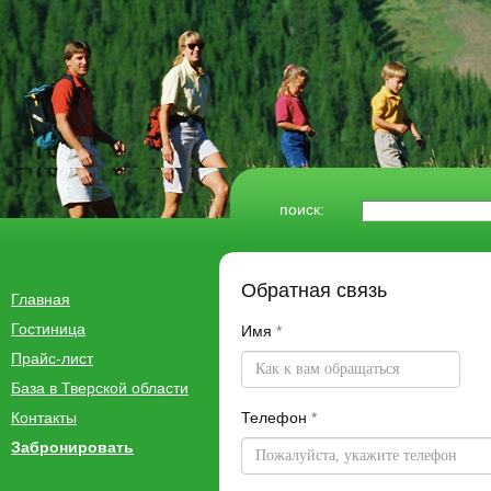
поиск:
Обратная связь
Главная
Гостиница
Имя
*
Прайс-лист
База в Тверской области
Контакты
Телефон
*
Забронировать